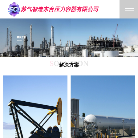
苏气智造东台压力容器有限公司
S
OLUTION
解决方案